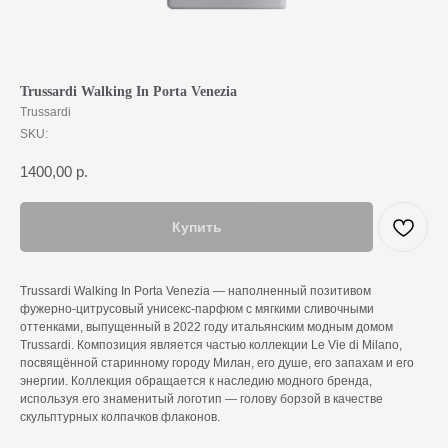
Trussardi Walking In Porta Venezia
Trussardi
SKU:
1400,00
р.
Купить
Trussardi Walking In Porta Venezia — наполненный позитивом
фужерно-цитрусовый унисекс-парфюм с мягкими сливочными
оттенками, выпущенный в 2022 году итальянским модным домом
Trussardi. Композиция является частью коллекции Le Vie di Milano,
посвящённой старинному городу Милан, его душе, его запахам и его
энергии. Коллекция обращается к наследию модного бренда,
используя его знаменитый логотип — голову борзой в качестве
скульптурных колпачков флаконов.