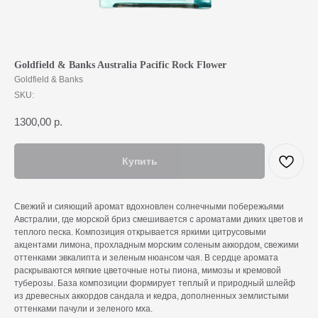
Goldfield & Banks Australia Pacific Rock Flower
Goldfield & Banks
SKU:
1300,00
р.
Купить
Свежий и сияющий аромат вдохновлен солнечными побережьями
Австралии, где морской бриз смешивается с ароматами диких цветов и
теплого песка. Композиция открывается яркими цитрусовыми
акцентами лимона, прохладным морским соленым аккордом, свежими
оттенками эвкалипта и зеленым нюансом чая. В сердце аромата
раскрываются мягкие цветочные ноты пионa, мимозы и кремовой
туберозы. База композиции формирует теплый и природный шлейф
из древесных аккордов сандала и кедра, дополненных землистыми
оттенками пачули и зеленого мха.