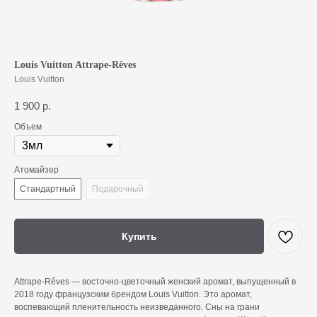
Louis Vuitton Attrape-Rêves
Louis Vuitton
1 900
р.
Объем
Атомайзер
Стандартный
Подарочный
Купить
Attrape-Rêves — восточно-цветочный женский аромат, выпущенный в
2018 году французским брендом Louis Vuitton. Это аромат,
воспевающий пленительность неизведанного. Сны на грани