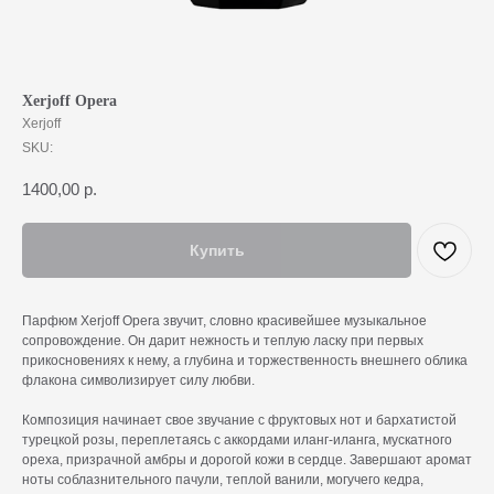
Xerjoff Opera
Xerjoff
SKU:
1400,00
р.
Купить
Парфюм Xerjoff Opera звучит, словно красивейшее музыкальное
сопровождение. Он дарит нежность и теплую ласку при первых
прикосновениях к нему, а глубина и торжественность внешнего облика
флакона символизирует силу любви.
Композиция начинает свое звучание с фруктовых нот и бархатистой
турецкой розы, переплетаясь с аккордами иланг-иланга, мускатного
ореха, призрачной амбры и дорогой кожи в сердце. Завершают аромат
ноты соблазнительного пачули, теплой ванили, могучего кедра,