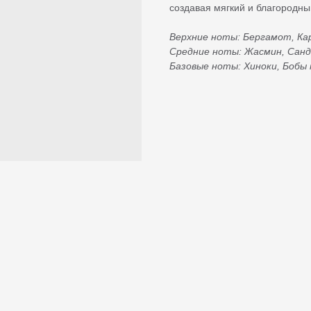
создавая мягкий и благородн
Верхние ноты: Бергамот, Ка
Средние ноты: Жасмин, Сан
Базовые ноты: Хиноки, Бобы