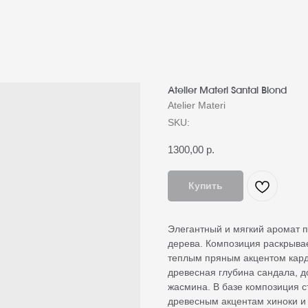
Atelier Materi Santal Blond
Atelier Materi
SKU:
1300,00
р.
Купить
Элегантный и мягкий аромат 
дерева. Композиция раскрыва
теплым пряным акцентом кард
древесная глубина сандала,
жасмина. В базе композиция с
древесным акцентам хиноки и 