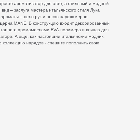
 просто ароматизатор для авто, а стильный и модный
 вид – заслуга мастера итальянского стиля Лука
 ароматы – дело рук и носов парфюмеров
нцерна MANE. В конструкцию входит декорированный
питанного аромамаслами EVA-полимера и клипса для
атора. А ещё, как настоящий итальянский модник,
ю коллекцию нарядов - спешите пополнить свою