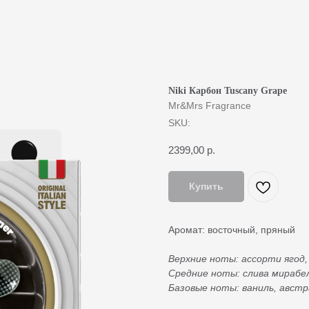
Niki Карбон Tuscany Grape
Mr&Mrs Fragrance
SKU:
2399,00
р.
Купить
Аромат: восточный, пряный
Верхние ноты: ассорти ягод,
Cредние ноты: слива мирабе
Базовые ноты: ваниль, австр