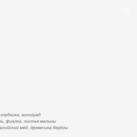
 клубника, виноград
ль, фиалка, листья малины
алийский мёд, древесина берёзы