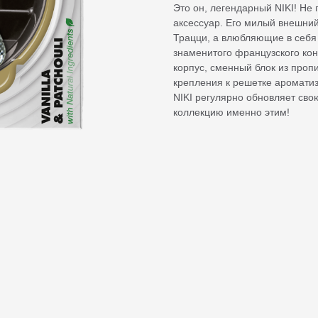
Это он, легендарный NIKI! Не
аксессуар. Его милый внешний
Трацци, а влюбляющие в себя
знаменитого французского ко
корпус, сменный блок из про
крепления к решетке ароматиз
NIKI регулярно обновляет сво
коллекцию именно этим!